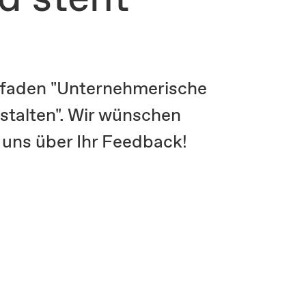
itfaden "Unternehmerische
estalten". Wir wünschen
n uns über Ihr Feedback!